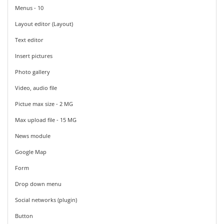
Menus - 10
Layout editor (Layout)
Text editor
Insert pictures
Photo gallery
Video, audio file
Pictue max size - 2 MG
Max upload file - 15 MG
News module
Google Map
Form
Drop down menu
Social networks (plugin)
Button