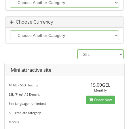
Choose Currency
Mini attractive site
15.00GEL
10 GB - SSD Hosting
Monthly
SSL [Free] / 5 E-mails
Order Now
Site language - unlimited
All Template category
Menus - 5