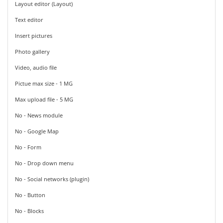
Layout editor (Layout)
Text editor
Insert pictures
Photo gallery
Video, audio file
Pictue max size - 1 MG
Max upload file - 5 MG
No - News module
No - Google Map
No - Form
No - Drop down menu
No - Social networks (plugin)
No - Button
No - Blocks