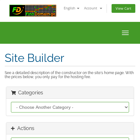
English
Account
View Cart
Toggle
naviga
Site Builder
See a detailed description of the constructor on the site's home page. With
the prices below, you only pay for the hosting fee.
Categories
Actions