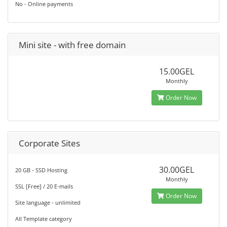
No - Online payments
Mini site - with free domain
15.00GEL
Monthly
Order Now
Corporate Sites
30.00GEL
20 GB - SSD Hosting
Monthly
SSL [Free] / 20 E-mails
Order Now
Site language - unlimited
All Template category