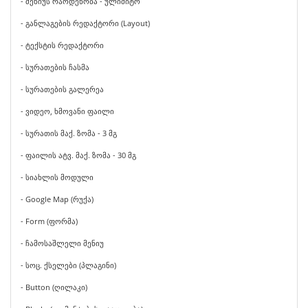
- მენიუს რაოდენობა - ულიმიტო
- განლაგების რედაქტორი (Layout)
- ტექსტის რედაქტორი
- სურათების ჩასმა
- სურათების გალერეა
- ვიდეო, ხმოვანი ფაილი
- სურათის მაქ. ზომა - 3 მგ
- ფაილის ატვ. მაქ. ზომა - 30 მგ
- სიახლის მოდული
- Google Map (რუქა)
- Form (ფორმა)
- ჩამოსაშლელი მენიუ
- სოც. ქსელები (პლაგინი)
- Button (ღილაკი)