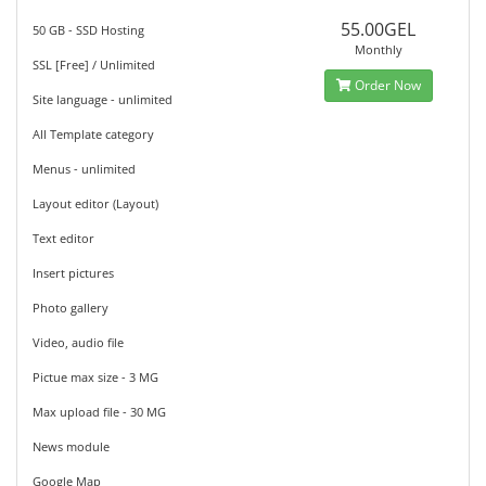
55.00GEL
50 GB - SSD Hosting
Monthly
SSL [Free] / Unlimited
Order Now
Site language - unlimited
All Template category
Menus - unlimited
Layout editor (Layout)
Text editor
Insert pictures
Photo gallery
Video, audio file
Pictue max size - 3 MG
Max upload file - 30 MG
News module
Google Map