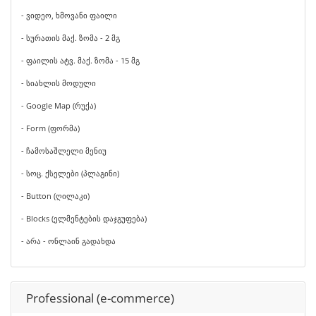
- ვიდეო, ხმოვანი ფაილი
- სურათის მაქ. ზომა - 2 მგ
- ფაილის ატვ. მაქ. ზომა - 15 მგ
- სიახლის მოდული
- Google Map (რუქა)
- Form (ფორმა)
- ჩამოსაშლელი მენიუ
- სოც. ქსელები (პლაგინი)
- Button (ღილაკი)
- Blocks (ელმენტების დაჯგუფება)
- არა - ონლაინ გადახდა
Professional (e-commerce)