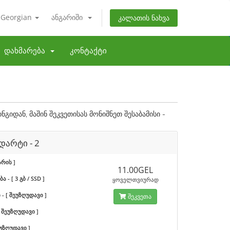
Georgian
ანგარიში
კალათის ნახვა
დახმარება
კონტაქტი
გიდან, მაშინ შეკვეთისას მონიშნეთ შესაბამისი -
დარტი - 2
არის ]
11.00GEL
 - [ 3 გბ / SSD ]
ყოველთვიურად
- [ შეუზღუდავი ]
შეკვეთა
 [ შეუზღუდავი ]
შეუზღუდავი ]