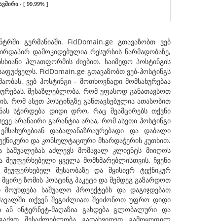
ავშირი - [ 99.99% ]
ტრში გერმანიაში. FidDomain.ge გთავაზობთ ვებ
 პირდაპირ დამოკიდებულია რესურსის წარმადობაზე,
სხიანი პლათფორმის ძიებით. საიმედო ჰოსტინგის
საფუძველს. FidDomain.ge გთავაზობთ ვებ-ჰოსტინგს
შაობას. ვებ ჰოსტინგი - მოთხოვნადი მომსახურებაა
ახურებას. შესაზლებლობა, რომ უფასოდ განათავსოთ
ს ის, რომ ასეთ ჰოსტინგზე განთავსებულია ათასობით
ნას სჭირდება დიდი დრო, რაც შეამცირებს თქვნი
ევე არანაირი გარანტია არაა, რომ ასეთი ჰოსტინგი
 ემსახურებიან დაბალანაზრაურებადი და დაბალი
ექნიკური და კონსულტაციური მხარდაჭერის კუთხით.
და საშუალებას აძლევს მომავალ კლიენტს მიიღოს
ა შეუფერხებელი ყველა მომხმარებლისთვის. ჩვენი
თ შეუფერხებელ მუსაობაზე და მყისიერ ტექნიკურ
თ მცირე ზომის ჰოსტინგ პაკეტი და შემდეგ გაზარდოთ
ად მოუხდება საშუალო პროექტებს და დაგიჯდებათ
ომავალში თქვენ შეგიძლიათ შეიძონოთ უფრო დიდი
ი ან ინტერნეტ-მაღაზია გახდება გლობალური და
გაქვთ შესაძლებლობა გადახვიდეთ გამოყოფილ