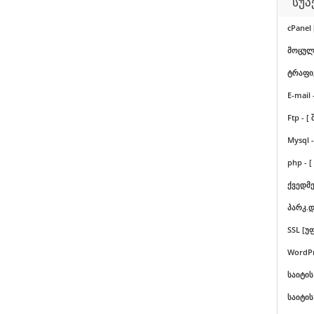
სუპ
cPanel 
მოცულობ
ტრაფიკ
E-mail 
Ftp - [
Mysql -
php - [
ქვედმე
პარკ.დ
SSL [უ
WordPr
საიტის
საიტის