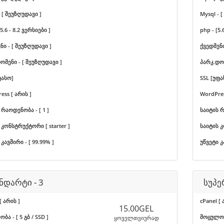
 [ შეუზღუდავი ]
Mysql - 
 5.6 - 8.2 ვერსიები ]
php - [5.
ნი - [ შეუზღუდავი ]
ქვედმენი
ომენი - [ შეუზღუდავი ]
პარკ.დომ
ფასო]
SSL [უფა
ess [ არის ]
WordPres
 რაოდენობა - [ 1 ]
საიტის რ
 კონსტრუქტორი [ starter ]
საიტის კ
კავშირი - [ 99.99% ]
უწვეტი კ
ნდარტი - 3
სუპე
[ არის ]
cPanel [ 
15.00GEL
ა - [ 5 გბ / SSD ]
მოცულობა
ყოველთვიურად