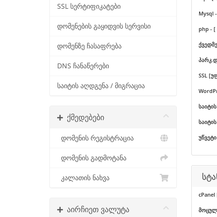
SSL სერტიფიკატები
Mysql -
დომენების გაყიდვის სერვისი
php - [
ქვედმე
დომენზე ჩასაფრება
პარკ.დ
DNS ჩანაწერები
SSL [უ
საიტის აღდგენა / მიგრაცია
WordPr
საიტის
ქმედებები
საიტის
დომენის რეგისტრაცია
უწვეტი 
დომენის გადმოტანა
სტა
კალათის ნახვა
cPanel 
აირჩიეთ ვალუტა
მოცულობ