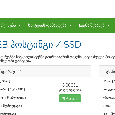
ერვისები
საიტების დამზადება
ჩვენს შესახებ
B ჰოსტინგი / SSD
თ ჩვენმა სპეციალისტემბა გადმოიტანონ თქვენი საიტი ძველი ჰოსტინ
აწვდომი დამატება
ნდარტი - 1
სტან
[ არის ]
cPanel [ 
8.00GEL
ა - [ 2 გბ / SSD ]
მოცულობა
ყოველთვიურად
ი - [ შეუზღუდავი ]
ტრაფიკი 
შეკვეთა
- [ შეუზღუდავი ]
E-mail -
 შეუზღუდავი ]
Ftp - [ 