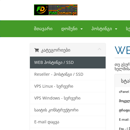
მთავარი
დომენი
ჰოსტინგი
ს
WE
კატეგორიები
WEB ჰოსტინგი / SSD
თუ გსურ
ხელმის
Reseller - ჰოსტინგი / SSD
სტა
VPS Linux - სერვერი
cPanel 
VPS Windows - სერვერი
მოცულობ
საიტის კონსტრუქტორი
ტრაფიკ
E-mail 
E-mail დაცვა
Ftp - [