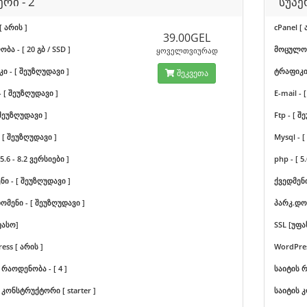
ერი - 2
სუპე
[ არის ]
cPanel [ 
39.00GEL
ა - [ 20 გბ / SSD ]
მოცულობა
ყოველთვიურად
ი - [ შეუზღუდავი ]
ტრაფიკი 
შეკვეთა
- [ შეუზღუდავი ]
E-mail -
 შეუზღუდავი ]
Ftp - [ 
 [ შეუზღუდავი ]
Mysql - 
 5.6 - 8.2 ვერსიები ]
php - [ 5
ნი - [ შეუზღუდავი ]
ქვედმენი
ომენი - [ შეუზღუდავი ]
პარკ.დომ
ფასო]
SSL [უფა
ess [ არის ]
WordPres
 რაოდენობა - [ 4 ]
საიტის რ
 კონსტრუქტორი [ starter ]
საიტის კ