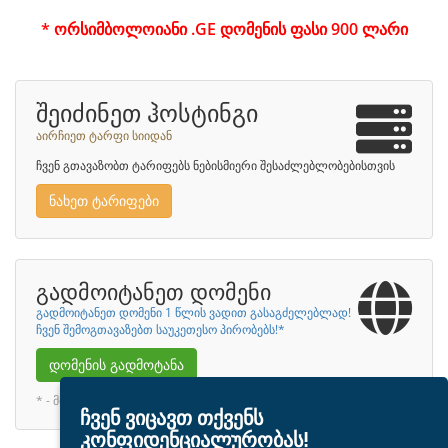
* ორსიმბოლოიანი .GE დომენის ფასი 900 ლარი
შეიძინეთ ჰოსტინგი
აირჩიეთ ტარფი სიიდან
ჩვენ გთავაზობთ ტარიფებს ნებისმიერი შესაძლებლობებისთვის
ნახეთ ტარიფები
გადმოიტანეთ დომენი
გადმოიტანეთ დომენი 1 წლის ვადით გასაგძელებლად!
ჩვენ შემოგთავაზებთ საუკეთესო პირობებს!*
დომენის გადმოტანა
* - მოიცავს ახლახანს გაგრძელებულს -
ჩვენ ვიცავთ თქვენს
კონფიდენციალურობას!