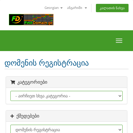
Georgian
ანგარიში
კალათის ნახვა
Toggle
naviga
დომენის რეგისტრაცია
კატეგორიები
ქმედებები