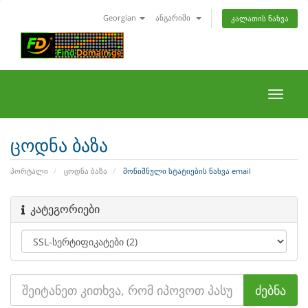
Georgian
ანგარიში
კალათის ნახვა
Toggle
naviga
ცოდნა ბაზა
პორტალი
ცოდნა ბაზა
მონიშნული სტატიების ნახვა email
კატეგორიები