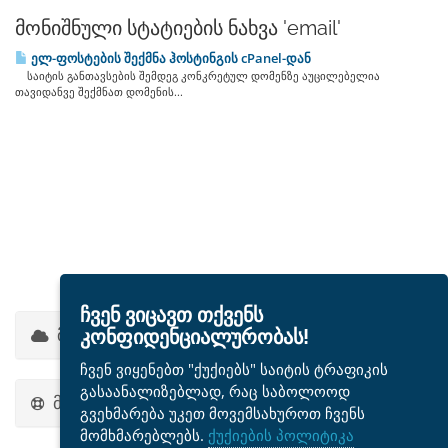
მონიშნული სტატიების ნახვა 'email'
ელ-ფოსტების შექმნა ჰოსტინგის cPanel-დან
საიტის განთავსების შემდეგ კონკრეტულ დომენზე აუცილებელია
თავიდანვე შექმნათ დომენის...
ჩვენ ვიცავთ თქვენს
მონიშვნების ღრუბელი
კონფიდენციალურობას!
ჩვენ ვიყენებთ "ქუქიებს" საიტის ტრაფიკის
გასაანალიზებლად, რაც საბოლოოდ
მხარდაჭერა
გვეხმარება უკეთ მოვემსახუროთ ჩვენს
მომხმარებლებს.
ქუქიების პოლიტიკა